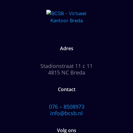
Adres
Stadionstraat 11 c 11
4815 NC Breda
Contact
076 – 8508973
info@bcsb.nl
Volg ons