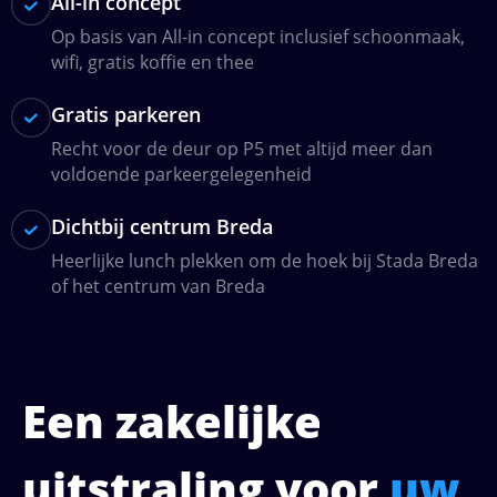
All-in concept
Op basis van All-in concept inclusief schoonmaak,
wifi, gratis koffie en thee
Gratis parkeren
Recht voor de deur op P5 met altijd meer dan
voldoende parkeergelegenheid
Dichtbij centrum Breda
Heerlijke lunch plekken om de hoek bij Stada Breda
of het centrum van Breda
Een zakelijke
uitstraling voor
uw