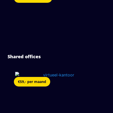
Shared offices
€59,- per maand